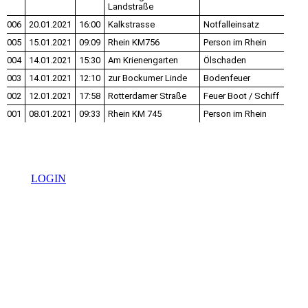
Landstraße
006
20.01.2021
16:00
Kalkstrasse
Notfalleinsatz
005
15.01.2021
09:09
Rhein KM756
Person im Rhein
004
14.01.2021
15:30
Am Krienengarten
Ölschaden
003
14.01.2021
12:10
zur Bockumer Linde
Bodenfeuer
002
12.01.2021
17:58
Rotterdamer Straße
Feuer Boot / Schiff
001
08.01.2021
09:33
Rhein KM 745
Person im Rhein
LOGIN